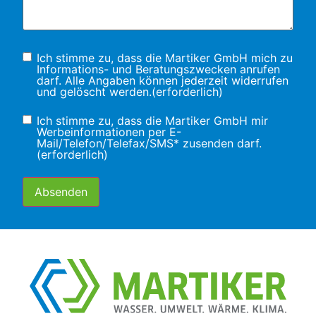
Einwilligung
(erforderlich)
Ich stimme zu, dass die Martiker GmbH mich zu
Informations- und Beratungs­zwecken anrufen
darf. Alle Angaben können jederzeit widerrufen
und gelöscht werden.
(erforderlich)
Einwilligung
(erforderlich)
Ich stimme zu, dass die Martiker GmbH mir
Werbeinformationen per E-
Mail/Telefon/Telefax/SMS* zusenden darf.
(erforderlich)
Alternative: