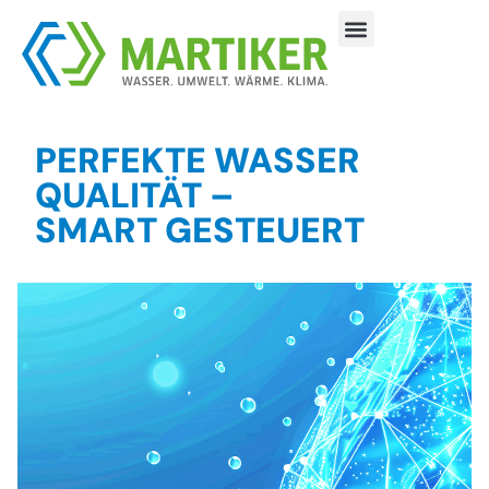
PERFEKTE WASSER
QUALITÄT –
SMART GESTEUERT