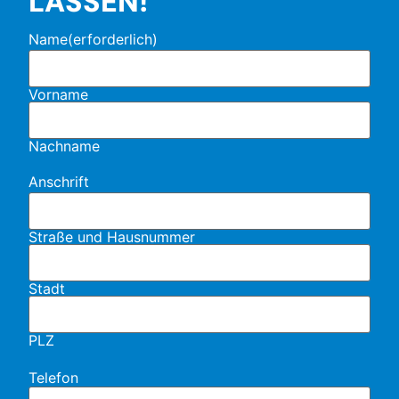
LASSEN!
Name
(erforderlich)
Vorname
Nachname
Anschrift
Straße und Hausnummer
Stadt
PLZ
Telefon